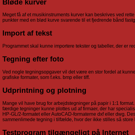
Bløde kurver
Meget få af et musikinstruments kurver kan beskrives ved rette 
punkter med en blød kurve svarende til et fjedrende bånd fastg
Import af tekst
Programmet skal kunne importere tekster og tabeller, der er r
Tegning efter foto
Ved nogle tegningsopgaver vil det være en stor fordel at kunne 
grafiske formater, som f.eks. bmp eller tiff.
Udprintning og plotning
Mange vil have brug for arbejdstegninger på papir i 1:1 format. 
færdige tegninger kunne plottes ud af firmaer, der har specialise
HP-GL/2-formatet eller AutoCAD-formaterne dxf eller dwg. Des
sammenlimede tegning i tilfælde, hvor der ikke stilles så store 
Testprogram tilgængeligt på Internet