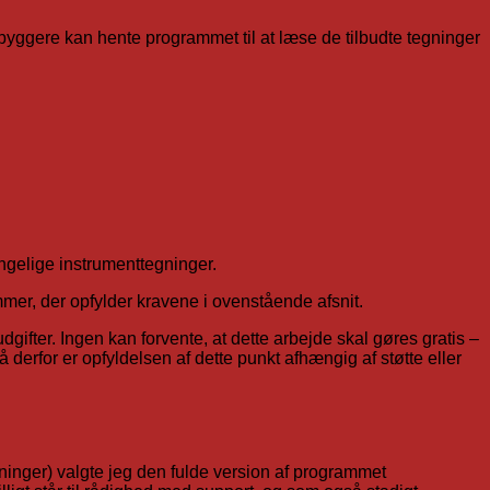
byggere kan hente programmet til at læse de tilbudte tegninger
ængelige instrumenttegninger.
ammer, der opfylder kravene i ovenstående afsnit.
ifter. Ingen kan forvente, at dette arbejde skal gøres gratis –
å derfor er opfyldelsen af dette punkt afhængig af støtte eller
ninger) valgte jeg den fulde version af programmet