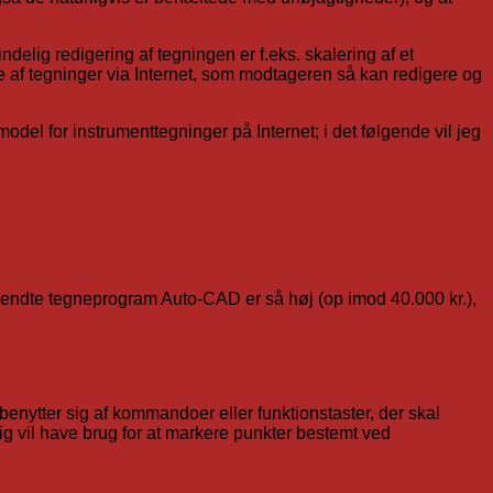
delig redigering af tegningen er f.eks. skalering af et
e af tegninger via Internet, som modtageren så kan redigere og
del for instrumenttegninger på Internet; i det følgende vil jeg
rkendte tegneprogram Auto-CAD er så høj (op imod 40.000 kr.),
benytter sig af kommandoer eller funktionstaster, der skal
g vil have brug for at markere punkter bestemt ved