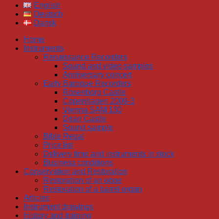
English
Deutsch
Dansk
Home
Instruments
Renaissance Recorders
Sound and video samples
Anniversary concert
Early Baroque Recorders
Rosenborg Castle
Copenhagen 2009-3
Vienna SAM 130
Dean Castle
Sound sample
Bible Regal
Price list
Delivery time and instruments in stock
Business conditions
Conservation and Restoration
Restoration of an oboe
Restoration of a barrel organ
Articles
Instrument drawings
History and training