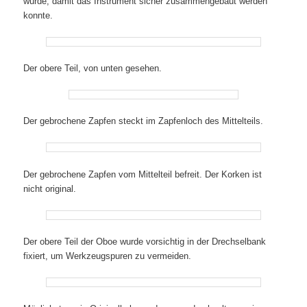
wurde, damit das Instrument sicher zusammengebaut werden
konnte.
Der obere Teil, von unten gesehen.
Der gebrochene Zapfen steckt im Zapfenloch des Mittelteils.
Der gebrochene Zapfen vom Mittelteil befreit. Der Korken ist
nicht original.
Der obere Teil der Oboe wurde vorsichtig in der Drechselbank
fixiert, um Werkzeugspuren zu vermeiden.