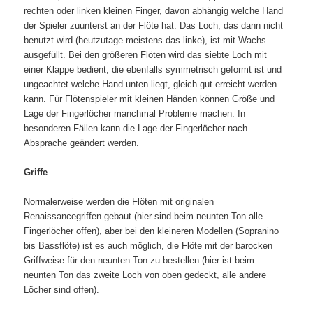
rechten oder linken kleinen Finger, davon abhängig welche Hand
der Spieler zuunterst an der Flöte hat. Das Loch, das dann nicht
benutzt wird (heutzutage meistens das linke), ist mit Wachs
ausgefüllt. Bei den größeren Flöten wird das siebte Loch mit
einer Klappe bedient, die ebenfalls symmetrisch geformt ist und
ungeachtet welche Hand unten liegt, gleich gut erreicht werden
kann. Für Flötenspieler mit kleinen Händen können Größe und
Lage der Fingerlöcher manchmal Probleme machen. In
besonderen Fällen kann die Lage der Fingerlöcher nach
Absprache geändert werden.
Griffe
Normalerweise werden die Flöten mit originalen
Renaissancegriffen gebaut (hier sind beim neunten Ton alle
Fingerlöcher offen), aber bei den kleineren Modellen (Sopranino
bis Bassflöte) ist es auch möglich, die Flöte mit der barocken
Griffweise für den neunten Ton zu bestellen (hier ist beim
neunten Ton das zweite Loch von oben gedeckt, alle andere
Löcher sind offen).