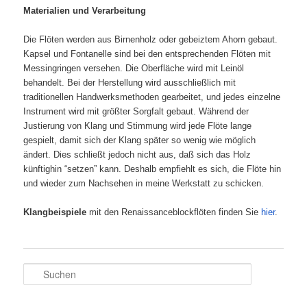
Materialien und Verarbeitung
Die Flöten werden aus Birnenholz oder gebeiztem Ahorn gebaut.
Kapsel und Fontanelle sind bei den entsprechenden Flöten mit
Messingringen versehen. Die Oberfläche wird mit Leinöl
behandelt. Bei der Herstellung wird ausschließlich mit
traditionellen Handwerksmethoden gearbeitet, und jedes einzelne
Instrument wird mit größter Sorgfalt gebaut. Während der
Justierung von Klang und Stimmung wird jede Flöte lange
gespielt, damit sich der Klang später so wenig wie möglich
ändert. Dies schließt jedoch nicht aus, daß sich das Holz
künftighin “setzen” kann. Deshalb empfiehlt es sich, die Flöte hin
und wieder zum Nachsehen in meine Werkstatt zu schicken.
Klangbeispiele
mit den Renaissanceblockflöten finden Sie
hier
.
S
u
c