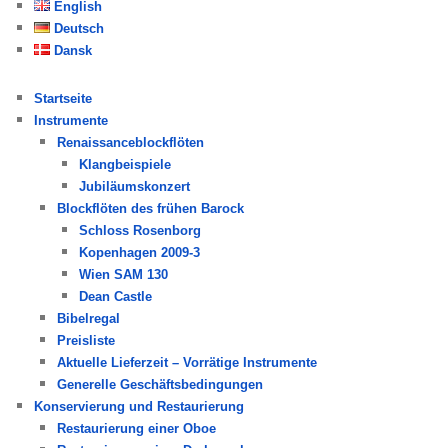
h
English
e
Deutsch
n
Dansk
Startseite
Instrumente
Renaissanceblockflöten
Klangbeispiele
Jubiläumskonzert
Blockflöten des frühen Barock
Schloss Rosenborg
Kopenhagen 2009-3
Wien SAM 130
Dean Castle
Bibelregal
Preisliste
Aktuelle Lieferzeit – Vorrätige Instrumente
Generelle Geschäftsbedingungen
Konservierung und Restaurierung
Restaurierung einer Oboe